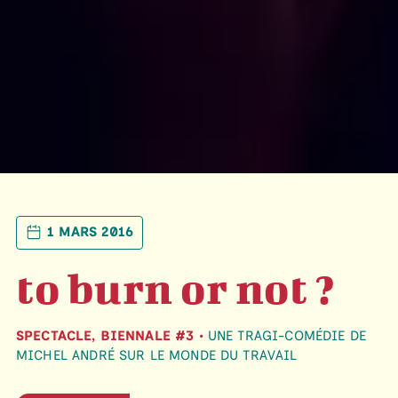
1 MARS 2016
to burn or not ?
SPECTACLE, BIENNALE #3 •
UNE TRAGI-COMÉDIE DE
MICHEL ANDRÉ SUR LE MONDE DU TRAVAIL