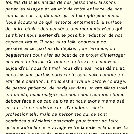
fouilles dans les établis de nos personnes, laissons
parler les visages et les voix de notre enfance, de nos
complices de vie, de ceux qui ont compté pour nous.
Nous écoutons ce qui remonte lentement à la surface
de notre chair : des pensées, des moments vécus qui
semblent nous alerter d’une possible réduction de nos
espaces vitaux. Il nous aura fallu beaucoup de
persévérance, parfois du déplaisir, de l’errance, du
bégaiement pour aller au bout de ce projet d’interroger
nos vies au travail. Ce monde du travail qui souvent
aujourd’hui nous fait mal, nous diminue, nous démunit,
nous laissant parfois sans choix, sans voix, comme en
état de sidération. Il nous est arrivé de perdre courage,
de perdre patience, de naviguer dans un brouillard froid
et humide, mais malgré cela nous nous sommes tenus
debout face à ce cap au pire et nous avons même osé
en rire. Je ne parlerai ici ni d’amateurs, ni de
professionnels, mais de personnes qui se sont
obstinées à s’éclaircir ensemble pour tenter de faire
qu’une autre lumière voyage entre la salle et la scène. Ils
prennent le risque de jouer avec leurs vies, et tentent de