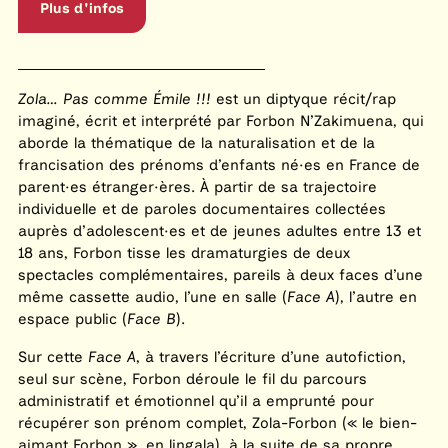
Plus d'infos
Zola… Pas comme Émile !!!
est un diptyque récit/rap
imaginé, écrit et interprété par Forbon N’Zakimuena, qui
aborde la thématique de la naturalisation et de la
francisation des prénoms d’enfants né·es en France de
parent·es étranger·ères. À partir de sa trajectoire
individuelle et de paroles documentaires collectées
auprès d’adolescent·es et de jeunes adultes entre 13 et
18 ans, Forbon tisse les dramaturgies de deux
spectacles complémentaires, pareils à deux faces d’une
même cassette audio, l’une en salle (
Face A
), l’autre en
espace public (
Face B
).
Sur cette
Face A
, à travers l’écriture d’une autofiction,
seul sur scène, Forbon déroule le fil du parcours
administratif et émotionnel qu’il a emprunté pour
récupérer son prénom complet, Zola-Forbon (« le bien-
aimant Forbon », en lingala), à la suite de sa propre